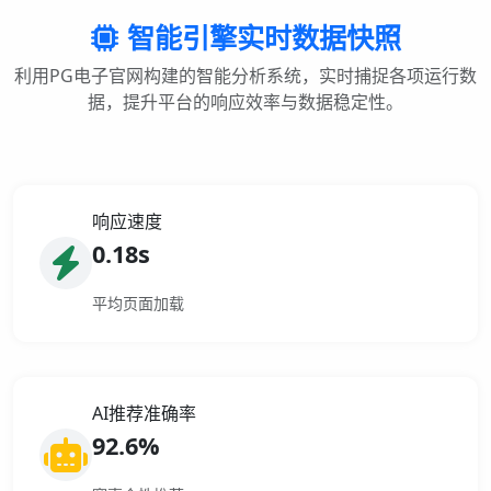
智能引擎实时数据快照
利用PG电子官网构建的智能分析系统，实时捕捉各项运行数
据，提升平台的响应效率与数据稳定性。
响应速度
0.18s
平均页面加载
AI推荐准确率
92.6%