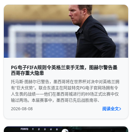
PG电子FIFA规则令英格兰束手无策，图赫尔警告墨
西哥存重大隐患
托马斯·图赫尔已警告，墨西哥将在世界杯对决中对英格兰拥
有“巨大优势”。联合东道主在阿兹特克PG电子官网场拥有令
人生畏的战绩——他们在墨西哥城进行的89场正式比赛中仅
输过两场。本届赛事中，墨西哥已先后战胜南非、
2026-08-08
阅读全文