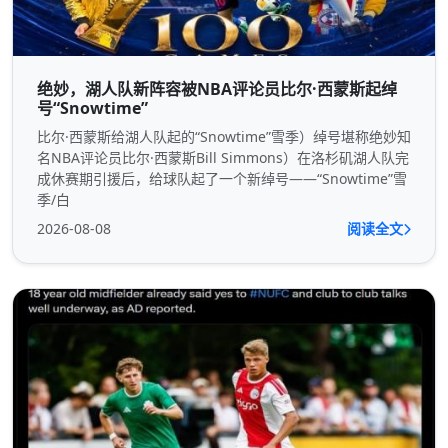
绝妙，湖人队新阵容被NBA评论员比尔·西蒙斯起绰
号“Snowtime”
比尔·西蒙斯给湖人队起的“Snowtime”雪季）绰号堪称绝妙知
名NBA评论员比尔·西蒙斯Bill Simmons）在洛杉矶湖人队完
成休赛期引援后，给球队起了一个新绰号——“Snowtime”雪
季/白
2026-08-08
阅读全文