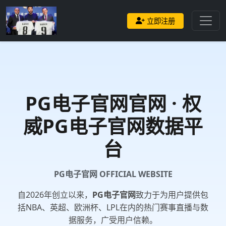
立即注册
PG电子官网
官网 · 权
威PG电子官网数据平
台
PG电子官网 OFFICIAL WEBSITE
自2026年创立以来，
PG电子官网
致力于为用户提供包
括NBA、英超、欧洲杯、LPL在内的热门赛事直播与数
据服务，广受用户信赖。