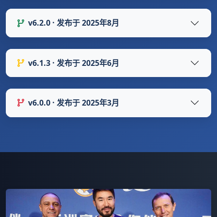
v6.2.0 · 发布于 2025年8月
v6.1.3 · 发布于 2025年6月
v6.0.0 · 发布于 2025年3月