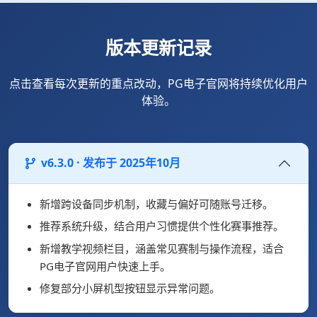
版本更新记录
点击查看每次更新的重点改动，PG电子官网将持续优化用户
体验。
v6.3.0 · 发布于 2025年10月
新增跨设备同步机制，收藏与偏好可随账号迁移。
推荐系统升级，结合用户习惯提供个性化赛事推荐。
新增教学视频栏目，涵盖常见赛制与操作流程，适合
PG电子官网用户快速上手。
修复部分小屏机型按钮显示异常问题。