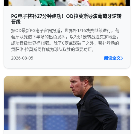
PG电子替补27分钟建功！OD拉莫斯导演葡萄牙逆转
晋级
据OD最新PG电子官网报道，世界杯1/16决赛继续进行，葡
萄牙队凭借下半场的出色发挥，以2比1逆转战胜克罗地亚，
成功晋级世界杯16强。除了C罗点球破门之外，替补登场的
贡萨洛·拉莫斯同样成为球队取胜的重要功臣，
2026-08-05
阅读全文