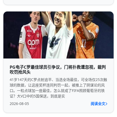
PG电子C罗最佳球员引争议，门将扑救遭忽视，裁判
吹罚抢风头
41岁147天的C罗点射追平、当选全场最佳，可全场仅25次触
球的数据，让这座奖杯连同判罚一起，被推上了阴谋论的风
口。一粒点球加一座最佳，怎么就成了FIFA照顾葡萄牙的铁
证？大V口中的5国保送，到底是实
2026-08-05
阅读全文