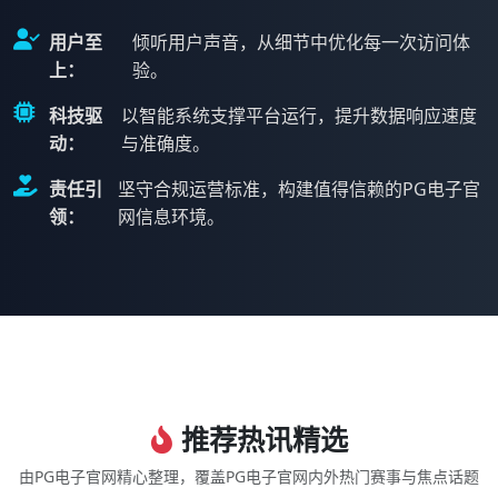
用户至
倾听用户声音，从细节中优化每一次访问体
上：
验。
科技驱
以智能系统支撑平台运行，提升数据响应速度
动：
与准确度。
责任引
坚守合规运营标准，构建值得信赖的PG电子官
领：
网信息环境。
推荐热讯精选
由PG电子官网精心整理，覆盖PG电子官网内外热门赛事与焦点话题