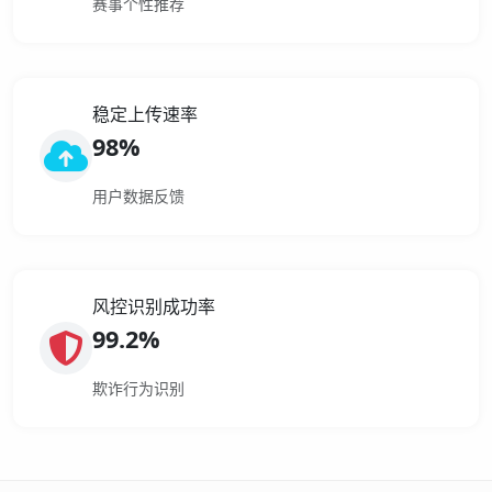
赛事个性推荐
稳定上传速率
98%
用户数据反馈
风控识别成功率
99.2%
欺诈行为识别