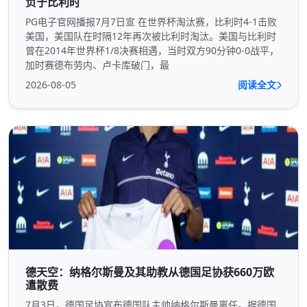
负于比利时
PG电子官网播报7月7日宣 在世界杯淘汰赛，比利时4-1击败
美国，美国队在时隔12年再次被比利时淘汰。美国与比利时
曾在2014年世界杯1/8决赛相遇，当时双方90分钟0-0战平，
加时赛德布劳内、卢卡库破门，最
2026-08-05
阅读全文
德天空：纳格尔斯曼及其助教从德国足协获660万欧
遣散费
7月3日，德国足协宣布德国队主帅纳格尔斯曼离任。据德国