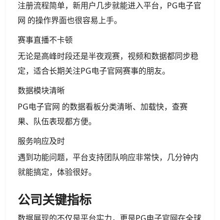
注册流程简单，新用户几步就能进入平台，PG电子官
网 的操作界面也很容易上手。
赛事直播不卡顿
无论是高峰时段还是半夜观赛，视频和数据都同步稳
定，适合长期关注PG电子官网赛事的朋友。
数据模块清晰
PG电子官网 的数据看板分类清晰、加载快，查赛
果、队伍表现都方便。
服务响应及时
遇到功能问题，平台支持团队响应非常快，几分钟内
就能搞定，体验很好。
公司关键指标
数据展现的不仅是平台实力，更是PG电子官网在全球