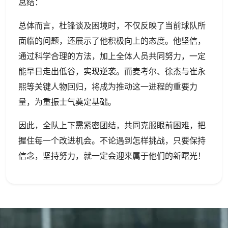
总结：
总体而言，杜锋谈及困境时，不仅反映了当前球队所
面临的问题，还展示了他积极向上的态度。他坚信，
通过科学合理的方法，加上全体人员共同努力，一定
能早日走出低谷，实现逆袭。而麦考尔、徐杰与崔永
熙等关键人物回归，将成为推动这一进程的重要力
量，为重振士气奠定基础。
因此，全队上下需紧密团结，共同克服眼前困难，把
握住每一个改进机会。不论遇到怎样挑战，只要保持
信念，坚持努力，就一定会迎来属于他们的新曙光！