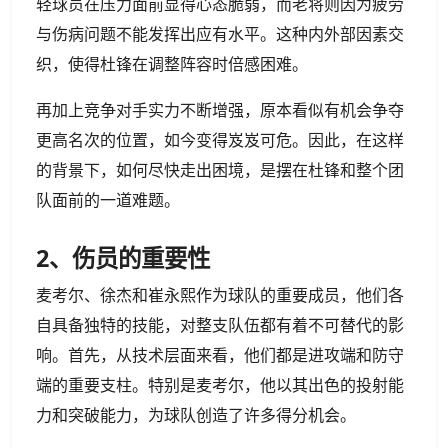
轻球员在压力面前显得心态脆弱，而老将则因为疲劳
与伤病问题不能发挥出应有水平。这种内外部因素交
织，使得杜锋在调整阵容时倍感困难。
再加上竞争对手实力不断增强，原本看似有机会争夺
更高名次的位置，如今变得岌岌可危。因此，在这样
的背景下，如何尽快走出困境，是摆在杜锋和整个团
队面前的一道难题。
2、伤员的重要性
麦考尔、徐杰和崔永熙作为球队的重要成员，他们各
自具备独特的技能，对整支队伍都有着不可替代的影
响。首先，从技术层面来看，他们都是进攻端和防守
端的重要支柱。特别是麦考尔，他以其出色的投射能
力和突破能力，为球队创造了许多得分机会。