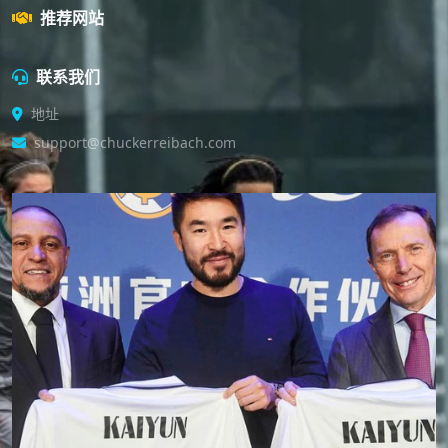
推荐网站
联系我们
地址
support@chuckerreibach.com