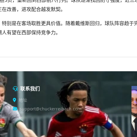
胜5负，重新回到西部前八行列。球队逐渐找回防守强度，近三场
正在改善，进攻配合越发默契。
，特别是在客场取胜更具价值。随着戴维斯回归，球队阵容趋于
湖人有望在西部保持竞争力。
联系我们
地址
support@chuckerreibach.com