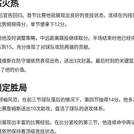
态火热
赛后宣告回归。首节比赛他就展现出良好的竞技状态，连续在内线
势频频得分，单节便拿下12分。
但他及时调整策略，中远距离跳投继续取分。半场结束时他已经得
达到15，充分体现了对球队攻防两端的贡献。
戴维斯在防守端依然表现出色，送出3次封盖。最后时刻的关键篮
释了他的价值。
锁定胜局
领袖风范，在前三节球队落后的情况下，第四节独得14分。他
比赛詹姆斯送出10次助攻，盘活了球队的进攻体系。
斯展现出丰富的比赛经验。在比分紧咬的第三节，他连续命中两
其依然保持着顶级竞技状态。