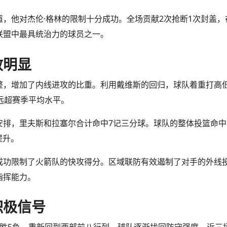
，他对杰伦·格林的限制十分成功。全场贡献2次抢断1次封盖
联盟中最具统治力的球员之一。
效明显
整，增加了内线进攻的比重。利用戴维斯的回归，球队着重打高
远超赛季平均水平。
排，里夫斯和拉塞尔合计命中7记三分球。球队的整体投篮命中
提升。
成功限制了火箭队的快攻得分。区域联防有效遏制了对手的外线投
指挥能力。
积极信号