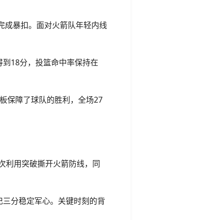
完成暴扣。面对火箭队年轻内线
到18分，投篮命中率保持在
板保障了球队的胜利，全场27
多次利用突破撕开火箭防线，同
记三分稳定军心。关键时刻的背