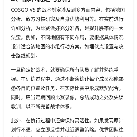
COSGO V5 的战术制定涉及到多方面内容，包括地图
分析、敌方习惯研究及自身优势利用等。在赛前进行
详细分析，为比赛做好充分准备，是提升胜率的一大
法宝。例如，不同地图有不同布局，要根据具体情况
设计适合该地图的小组行动方案，如埋伏点设置与攻
击路线规划。
一旦确定好战术，就要确保所有队员了解并熟练掌
握。在训练过程中，通过不断演练让每个成员都能熟
悉各自的位置及任务，在实际比赛中形成默契配合。
同时，应当定期回顾比赛录像，总结成功之处及失误
教训，以不断完善战术体系。
此外，在执行过程中还需保持灵活性。如果发现原计
划行不通，应立即反馈并就近调整策略。优秀团队往