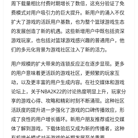
周下载量相比付费时期增长了数倍，这充分验证了免
费模式对用户吸引力的巨大提升。新用户的涌入不仅
扩大了游戏的活跃用户基数，也为整个篮球游戏生态
的发展创造了新的机遇。这些新增用户中既包括资深
游戏玩家，也包括对篮球游戏感兴趣的普通用户，他
们的多元化背景为游戏社区注入了新的活力。
用户规模的扩大带来的连锁反应正在逐步显现。更多
的用户意味着更活跃的游戏社区，更频繁的玩家互
动，以及更丰富的用户生成内容。在社交媒体和游戏
论坛上，关于NBA2K22的讨论热度明显上升，玩家分
享的游戏心得、攻略和精彩时刻不断涌现。这种社区
活跃度的提升进一步强化了游戏的口碑传播效应，形
成了良性的用户增长循环。新用户朋友推荐或社交媒
体了解到游戏，下载体验后又成为新的传播者，这种
有机增长模式对于游戏的长期发展至关重要。