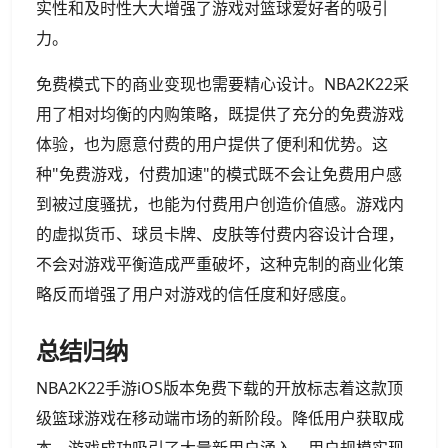
实性和及时性大大增强了游戏对篮球爱好者的吸引
力。
免费模式下的商业变现也需要精心设计。NBA2K22采
用了相对均衡的内购策略，既提供了充分的免费游戏
体验，也为愿意付费的用户提供了便利和优势。这
种"免费游戏，付费加速"的模式既不会让免费用户感
到被过度骚扰，也能为付费用户创造价值感。游戏内
的虚拟货币、球员卡牌、皮肤等付费内容设计合理，
不会对游戏平衡造成严重破坏，这种克制的商业化策
略反而增强了用户对游戏的信任度和好感度。
总结归纳
NBA2K22手游iOS版本免费下载的开放标志着这款顶
级篮球游戏在移动端市场的新阶段。降低用户获取成