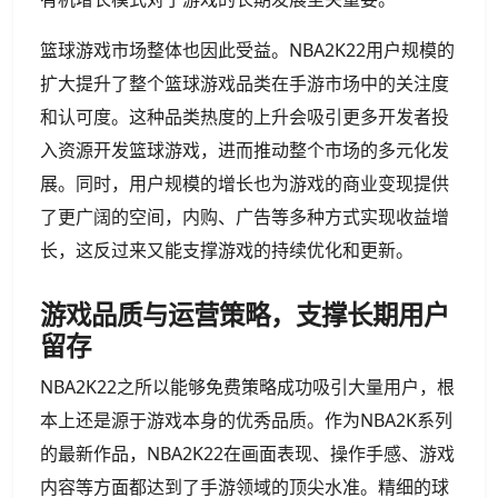
篮球游戏市场整体也因此受益。NBA2K22用户规模的
扩大提升了整个篮球游戏品类在手游市场中的关注度
和认可度。这种品类热度的上升会吸引更多开发者投
入资源开发篮球游戏，进而推动整个市场的多元化发
展。同时，用户规模的增长也为游戏的商业变现提供
了更广阔的空间，内购、广告等多种方式实现收益增
长，这反过来又能支撑游戏的持续优化和更新。
游戏品质与运营策略，支撑长期用户
留存
NBA2K22之所以能够免费策略成功吸引大量用户，根
本上还是源于游戏本身的优秀品质。作为NBA2K系列
的最新作品，NBA2K22在画面表现、操作手感、游戏
内容等方面都达到了手游领域的顶尖水准。精细的球