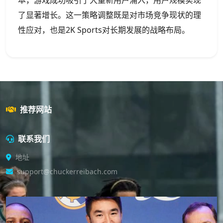
本，游戏成功吸引了大量新用户涌入，用户规模实现
了显著增长。这一策略调整既是对市场竞争现状的理
性应对，也是2K Sports对长期发展的战略布局。
推荐网站
联系我们
地址
support@chuckerreibach.com