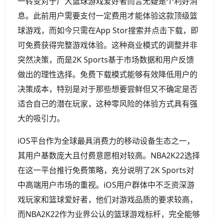
一转变对于广大篮球游戏爱好者而言无疑是个利好消
息。此前用户需要支付一定费用才能体验这款顶级篮
球游戏，而如今只需在App Stor搜索并点击下载，即
可免费获得完整游戏体验。这种商业模式的调整并非
突然决策，而是2K Sports基于市场数据和用户反馈
做出的理性选择。免费下载模式能够有效降低用户的
决策成本，特别是对于那些想要尝鲜但又不确定是否
适合自己的潜在玩家，这种零风险的体验方式具有强
大的吸引力。
iOS平台作为全球最具消费力的移动设备生态之一，
其用户基数庞大且付费意愿相对较高。NBA2K22选择
在这一平台推行免费策略，充分说明了2K Sports对
中高端用户市场的重视。iOS用户群体中不乏资深游
戏玩家和篮球爱好者，他们对游戏品质的要求较高，
而NBA2K22作为业界公认的篮球游戏标杆，完全能够