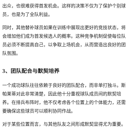
出众，也很难获得首发机会。这样的决策不仅为了保护个别球
员，也是为了全队利益。
同时，其他替补球员如果在训练中展现出更好的竞技状态，将
会增加他们成为首发候选人的概率。这种竞争机制促使每位队
员必须不断提高自己，以争取上场机会，从而营造出良好的团
队氛围。
3、团队配合与默契培养
一个成功球队往往依赖于良好的团队配合，而非单打独斗。斯
帕莱蒂对此非常清楚，因此他十分重视球队成员间的默契培
养。在排兵布阵时，他不仅考虑各个位置上的个体能力，还需
要确保这些球员可以顺利协同作战。
对于某些位置而言，与其他队友之间形成默契显得尤为重要。