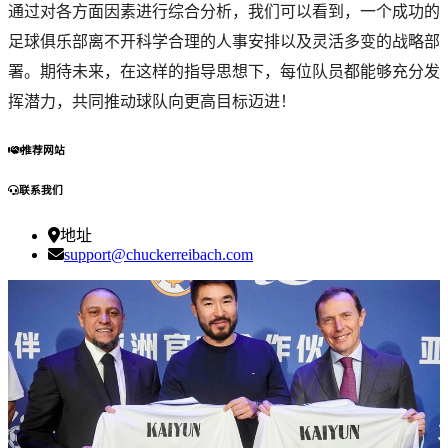
通过对各方面因素进行综合分析，我们可以看到，一个成功的
足球俱乐部离不开科学合理的人事安排以及灵活多变的战略部
署。期待未来，在这样的指导思想下，每位队员都能够充分发
挥潜力，共同推动球队向更高目标迈进！
推荐网站
联系我们
地址
support@chuckerreibach.com