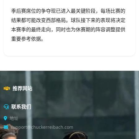
季后赛席位的争夺现已进入最关键阶段，每场比赛的
结果都可能改变西部格局。球队接下来的表现将决定
本赛季的最终走向，同时也为休赛期的阵容调整提供
重要参考依据。
推荐网站
联系我们
地址
support@chuckerreibach.com