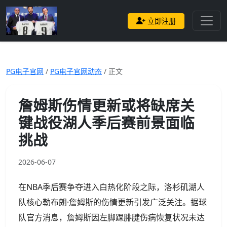
立即注册
PG电子官网
/
PG电子官网动态
/ 正文
詹姆斯伤情更新或将缺席关
键战役湖人季后赛前景面临
挑战
2026-06-07
在NBA季后赛争夺进入白热化阶段之际，洛杉矶湖人
队核心勒布朗·詹姆斯的伤情更新引发广泛关注。据球
队官方消息，詹姆斯因左脚踝腓腱伤病恢复状况未达