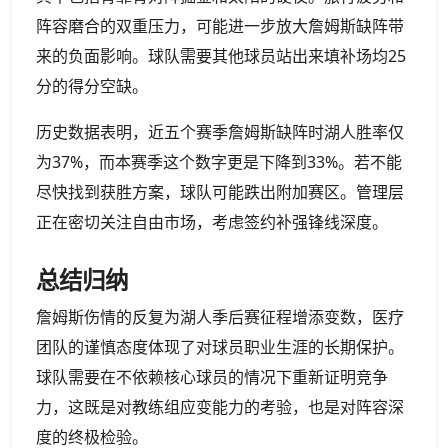
阵容磨合的双重压力，可能进一步放大詹姆斯缺阵带
来的负面影响。球队需要其他球员站出来填补场均25
分的得分空缺。
历史数据表明，近五个赛季詹姆斯缺阵时湖人胜率仅
为37%，而本赛季这个数字更是下降到33%。若不能
尽快找到获胜方案，球队可能跌出附加赛区。管理层
正在密切关注自由市场，考虑签约补强锋线深度。
总结归纳
詹姆斯伤情的反复为湖人季后赛征程增添变数，医疗
团队的谨慎态度体现了对球员职业生涯的长期保护。
球队需要在不依赖核心球员的情况下重新证明竞争
力，这既是对教练组应变能力的考验，也是对阵容深
度的终极检验。